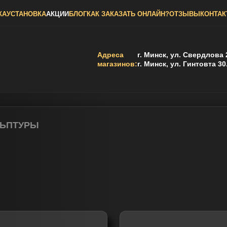
КА
УСТАНОВКА
АКЦИИ
БЛОГ
КАК ЗАКАЗАТЬ ОНЛАЙН?
ОТЗЫВЫ
КОНТА
Адреса
г. Минск, ул. Свердлова 
магазинов:
г. Минск, ул. Гинтовта 30
ЛЬПТУРЫ