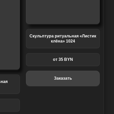
Скульптура ритуальная «Листик
клёна» 1024
от 35 BYN
Заказать
ьная