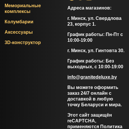
Мемориальные
Адреса магазинов:
комплексы
г. Минск, ул. Свердлова
Колумбарии
23, корпус 1.
Аксессуары
График работы: Пн-Пт с
10:00-19:00
3D-конструктор
г. Минск, ул. Гинтовта 30.
График работы: Без
выходных, с 10:00-19:00
info@granitedeluxe.by
Вы можете оформить
заказ 24/7 онлайн с
доставкой в любую
точку Беларуси и мира.
Этот сайт защищён
reCAPTCHA,
применяются
Политика