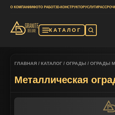
О КОМПАНИИ
ФОТО РАБОТ
3D-КОНСТРУКТОР
УСЛУГИ
РАССРОЧ
КАТАЛОГ
ГЛАВНАЯ
/
КАТАЛОГ
/
ОГРАДЫ
/
ОГРАДЫ 
Металлическая огра