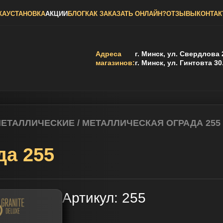
КА
УСТАНОВКА
АКЦИИ
БЛОГ
КАК ЗАКАЗАТЬ ОНЛАЙН?
ОТЗЫВЫ
КОНТА
Адреса
г. Минск, ул. Свердлова 
магазинов:
г. Минск, ул. Гинтовта 30
МЕТАЛЛИЧЕСКИЕ
/
МЕТАЛЛИЧЕСКАЯ ОГРАДА 255
да 255
Артикул:
255