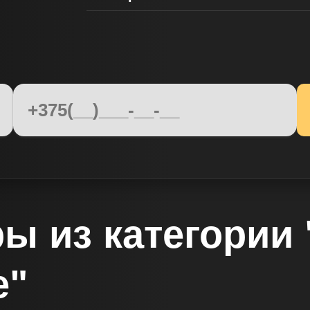
ы из категории
е"