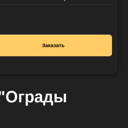
 "Ограды