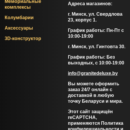
Мемориальные
Адреса магазинов:
комплексы
г. Минск, ул. Свердлова
Колумбарии
23, корпус 1.
Аксессуары
График работы: Пн-Пт с
10:00-19:00
3D-конструктор
г. Минск, ул. Гинтовта 30.
График работы: Без
выходных, с 10:00-19:00
info@granitedeluxe.by
Вы можете оформить
заказ 24/7 онлайн с
доставкой в любую
точку Беларуси и мира.
Этот сайт защищён
reCAPTCHA,
применяются
Политика
конфиденциальности
и