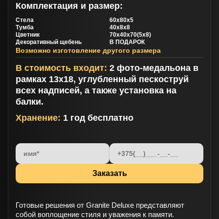
Комплектация и размер:
Стела
60х80х5
Тумба
40х8х8
Цветник
70х40х70(5х8)
Декоративный щебень
В ПОДАРОК
Возможно изготовление другого размера
В стоимость входит:
2 фото-медальона в
рамках 13х18, углубленный пескоструй
всех надписей, а также установка на
балки.
Хранение:
1 год бесплатно
Готовые решения от Granite Deluxe представляют
собой воплощение стиля и уважения к памяти.