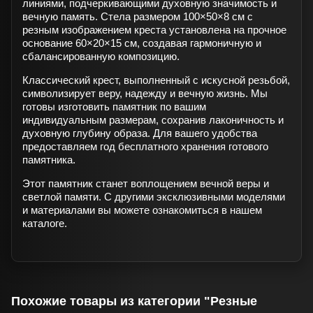
линиями, подчеркивающими духовную значимость и
вечную память. Стела размером 100×50×8 см с
резным изображением креста установлена на прочное
основание 60×20×15 см, создавая гармоничную и
сбалансированную композицию.
Классический крест, выполненный с искусной резьбой,
символизирует веру, надежду и вечную жизнь. Мы
готовы изготовить памятник по вашим
индивидуальным размерам, сохранив лаконичность и
духовную глубину образа. Для вашего удобства
предоставляем год бесплатного хранения готового
памятника.
Этот памятник станет воплощением вечной веры и
светлой памяти. С другими эксклюзивными моделями
и материалами вы можете ознакомиться в нашем
каталоге.
Похожие товары из категории "Резные