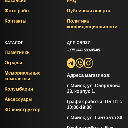
Вакансии
FAQ
Фото работ
Публичная оферта
Контакты
Политика
конфиденциальности
КАТАЛОГ
ДЛЯ СВЯЗИ
+375 (44) 589-05-05
Памятники
Ограды
Мемориальные
Адреса магазинов:
комплексы
г. Минск, ул. Свердлова
Колумбарии
23, корпус 1.
Аксессуары
График работы: Пн-Пт с
10:00-19:00
3D-конструктор
г. Минск, ул. Гинтовта 30.
График работы: Без