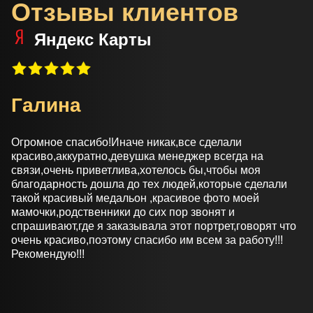
Отзывы клиентов
Яндекс Карты
Галина
Огромное спасибо!Иначе никак,все сделали
красиво,аккуратно,девушка менеджер всегда на
связи,очень приветлива,хотелось бы,чтобы моя
благодарность дошла до тех людей,которые сделали
такой красивый медальон ,красивое фото моей
мамочки,родственники до сих пор звонят и
спрашивают,где я заказывала этот портрет,говорят что
очень красиво,поэтому спасибо им всем за работу!!!
Рекомендую!!!