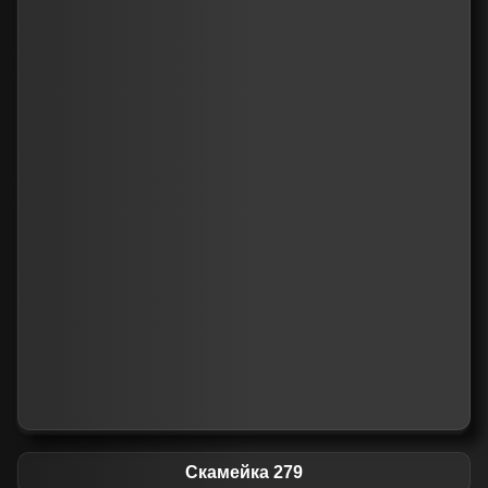
Скамейка 279