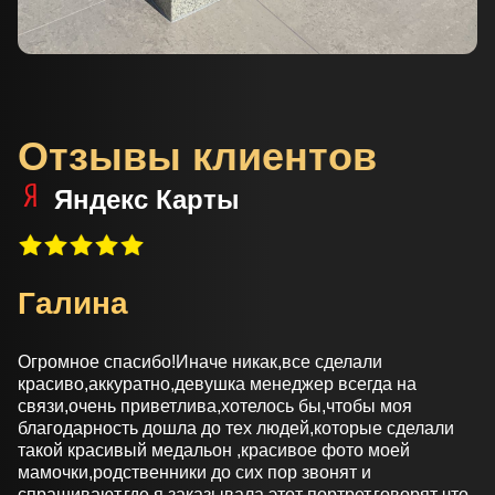
Отзывы клиентов
Яндекс Карты
Галина
Огромное спасибо!Иначе никак,все сделали
красиво,аккуратно,девушка менеджер всегда на
связи,очень приветлива,хотелось бы,чтобы моя
благодарность дошла до тех людей,которые сделали
такой красивый медальон ,красивое фото моей
мамочки,родственники до сих пор звонят и
спрашивают,где я заказывала этот портрет,говорят что